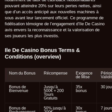
pouvant atteindre 20% sur leurs pertes nettes, ainsi
que d’un accès anticipé aux nouvelles machines à
sous avant leur lancement officiel. Ce programme de
fidélisation témoigne de l’engagement d’Ile De Casino
avis envers la reconnaissance et la valorisation de
ses joueurs les plus investis.
Ile De Casino Bonus Terms &
Conditions (overview)
Nom du Bonus
Récompense
Exigence
Pério
de Mise
Validi
Bonus de
Jusqu’à
35x
30 jou
Bienvenue
500€ + 200
bonus
Tours
Gratuits
Bonus de
50% jusqu’à
30x
7 jour
Rechargement
200€
bonus