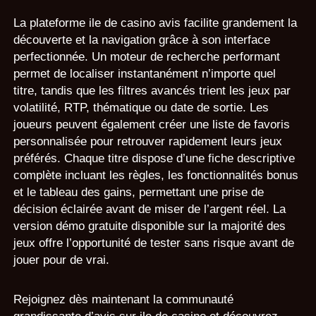
La plateforme ile de casino avis facilite grandement la
découverte et la navigation grâce à son interface
perfectionnée. Un moteur de recherche performant
permet de localiser instantanément n’importe quel
titre, tandis que les filtres avancés trient les jeux par
volatilité, RTP, thématique ou date de sortie. Les
joueurs peuvent également créer une liste de favoris
personnalisée pour retrouver rapidement leurs jeux
préférés. Chaque titre dispose d’une fiche descriptive
complète incluant les règles, les fonctionnalités bonus
et le tableau des gains, permettant une prise de
décision éclairée avant de miser de l’argent réel. La
version démo gratuite disponible sur la majorité des
jeux offre l’opportunité de tester sans risque avant de
jouer pour de vrai.
Rejoignez dès maintenant la communauté