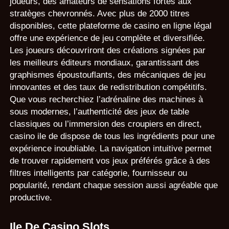
joueurs, des amateurs de sensations fortes aux
stratèges chevronnés. Avec plus de 2000 titres
disponibles, cette plateforme de casino en ligne légal
offre une expérience de jeu complète et diversifiée.
Les joueurs découvriront des créations signées par
les meilleurs éditeurs mondiaux, garantissant des
graphismes époustouflants, des mécaniques de jeu
innovantes et des taux de redistribution compétitifs.
Que vous recherchiez l’adrénaline des machines à
sous modernes, l’authenticité des jeux de table
classiques ou l’immersion des croupiers en direct,
casino ile de dispose de tous les ingrédients pour une
expérience inoubliable. La navigation intuitive permet
de trouver rapidement vos jeux préférés grâce à des
filtres intelligents par catégorie, fournisseur ou
popularité, rendant chaque session aussi agréable que
productive.
Ile De Casino Slots