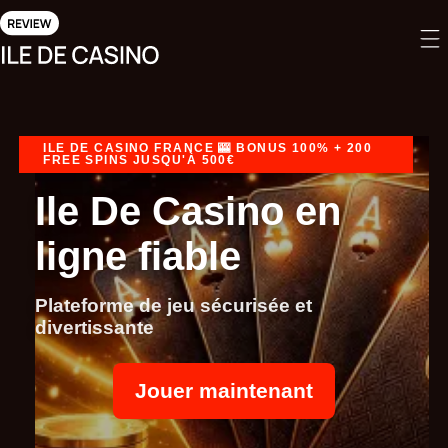
ILE DE CASINO FRANCE 🎰 BONUS 100% + 200
FREE SPINS JUSQU'À 500€
Ile De Casino en
ligne fiable
Plateforme de jeu sécurisée et
divertissante
Jouer maintenant