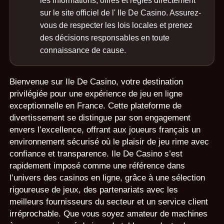
les informations, offres et règles directement
sur le site officiel de l' Ile De Casino. Assurez-
vous de respecter les lois locales et prenez
des décisions responsables en toute
connaissance de cause.
Bienvenue sur Ile De Casino, votre destination
privilégiée pour une expérience de jeu en ligne
exceptionnelle en France. Cette plateforme de
divertissement se distingue par son engagement
envers l’excellence, offrant aux joueurs français un
environnement sécurisé où le plaisir de jeu rime avec
confiance et transparence. Ile De Casino s’est
rapidement imposé comme une référence dans
l’univers des casinos en ligne, grâce à une sélection
rigoureuse de jeux, des partenariats avec les
meilleurs fournisseurs du secteur et un service client
irréprochable. Que vous soyez amateur de machines