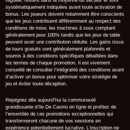
régulée, restent dans la moyenne du secteur et sont
systématiquement indiquées avant toute activation de
bonus. Les joueurs doivent notamment être conscients
que les jeux contribuent différemment au respect des
conditions de mise, les machines à sous comptant
généralement pour 100% tandis que les jeux de table
peuvent avoir une contribution réduite. Les gains issus
de tours gratuits sont généralement plafonnés et
soumis à des conditions spécifiques détaillées dans
les termes de chaque promotion. Il est vivement
conseillé de consulter l’intégralité des conditions avant
d’activer un bonus pour optimiser votre stratégie de
jeu et éviter toute déception.
Rejoignez dès aujourd’hui la communauté
grandissante d’Ile De Casino en ligne et profitez de
l’ensemble de ces promotions exceptionnelles qui
transformeront chacune de vos sessions en
expérience potentiellement lucrative. L’inscription ne