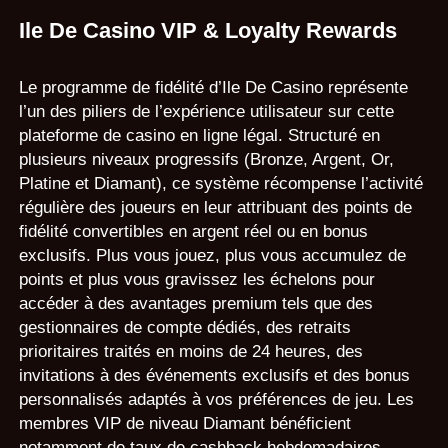
Ile De Casino VIP & Loyalty Rewards
Le programme de fidélité d’Ile De Casino représente
l’un des piliers de l’expérience utilisateur sur cette
plateforme de casino en ligne légal. Structuré en
plusieurs niveaux progressifs (Bronze, Argent, Or,
Platine et Diamant), ce système récompense l’activité
régulière des joueurs en leur attribuant des points de
fidélité convertibles en argent réel ou en bonus
exclusifs. Plus vous jouez, plus vous accumulez de
points et plus vous gravissez les échelons pour
accéder à des avantages premium tels que des
gestionnaires de compte dédiés, des retraits
prioritaires traités en moins de 24 heures, des
invitations à des événements exclusifs et des bonus
personnalisés adaptés à vos préférences de jeu. Les
membres VIP de niveau Diamant bénéficient
notamment de taux de cashback hebdomadaires