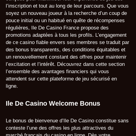
l’inscription et tout au long de leur parcours. Que vous
soyez un nouveau joueur à la recherche d’un coup de
pouce initial ou un habitué en quête de récompenses
régulières, Ile De Casino France propose des
promotions adaptées à tous les profils. L’engagement
de ce casino fiable envers ses membres se traduit par
des bonus transparents, des conditions équitables et
un renouvellement constant des offres pour maintenir
l’excitation et l’intérêt. Découvrez dans cette section
l’ensemble des avantages financiers qui vous
attendent sur cette plateforme de jeu sécurisé en
ligne.
Ile De Casino Welcome Bonus
Le bonus de bienvenue d’Ile De Casino constitue sans
conteste l’une des offres les plus attractives du
marché français du casino en ligne. Dès votre