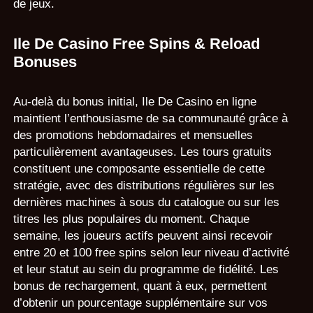
de jeux.
Ile De Casino Free Spins & Reload
Bonuses
Au-delà du bonus initial, Ile De Casino en ligne
maintient l’enthousiasme de sa communauté grâce à
des promotions hebdomadaires et mensuelles
particulièrement avantageuses. Les tours gratuits
constituent une composante essentielle de cette
stratégie, avec des distributions régulières sur les
dernières machines à sous du catalogue ou sur les
titres les plus populaires du moment. Chaque
semaine, les joueurs actifs peuvent ainsi recevoir
entre 20 et 100 free spins selon leur niveau d’activité
et leur statut au sein du programme de fidélité. Les
bonus de rechargement, quant à eux, permettent
d’obtenir un pourcentage supplémentaire sur vos