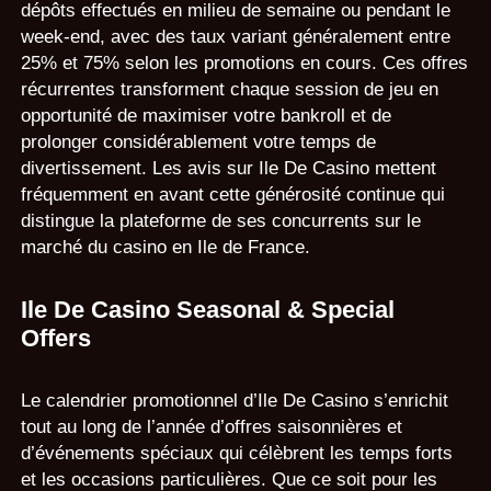
dépôts effectués en milieu de semaine ou pendant le
week-end, avec des taux variant généralement entre
25% et 75% selon les promotions en cours. Ces offres
récurrentes transforment chaque session de jeu en
opportunité de maximiser votre bankroll et de
prolonger considérablement votre temps de
divertissement. Les avis sur Ile De Casino mettent
fréquemment en avant cette générosité continue qui
distingue la plateforme de ses concurrents sur le
marché du casino en Ile de France.
Ile De Casino Seasonal & Special
Offers
Le calendrier promotionnel d’Ile De Casino s’enrichit
tout au long de l’année d’offres saisonnières et
d’événements spéciaux qui célèbrent les temps forts
et les occasions particulières. Que ce soit pour les