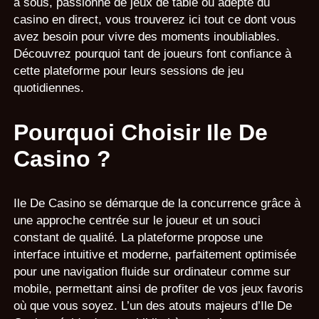
à sous, passionné de jeux de table ou adepte du
casino en direct, vous trouverez ici tout ce dont vous
avez besoin pour vivre des moments inoubliables.
Découvrez pourquoi tant de joueurs font confiance à
cette plateforme pour leurs sessions de jeu
quotidiennes.
Pourquoi Choisir Ile De
Casino ?
Ile De Casino se démarque de la concurrence grâce à
une approche centrée sur le joueur et un souci
constant de qualité. La plateforme propose une
interface intuitive et moderne, parfaitement optimisée
pour une navigation fluide sur ordinateur comme sur
mobile, permettant ainsi de profiter de vos jeux favoris
où que vous soyez. L’un des atouts majeurs d’Ile De