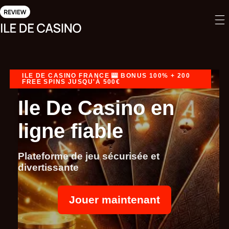
ILE DE CASINO FRANCE 🎰 BONUS 100% + 200
FREE SPINS JUSQU'À 500€
Ile De Casino en
ligne fiable
Plateforme de jeu sécurisée et
divertissante
Jouer maintenant