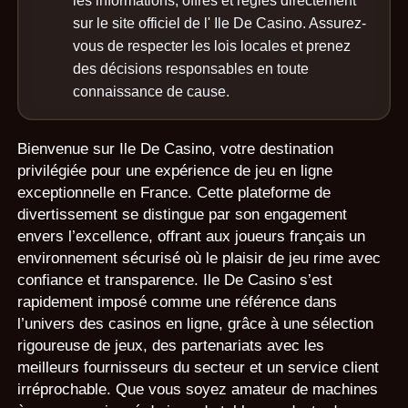
les informations, offres et règles directement
sur le site officiel de l' Ile De Casino. Assurez-
vous de respecter les lois locales et prenez
des décisions responsables en toute
connaissance de cause.
Bienvenue sur Ile De Casino, votre destination
privilégiée pour une expérience de jeu en ligne
exceptionnelle en France. Cette plateforme de
divertissement se distingue par son engagement
envers l’excellence, offrant aux joueurs français un
environnement sécurisé où le plaisir de jeu rime avec
confiance et transparence. Ile De Casino s’est
rapidement imposé comme une référence dans
l’univers des casinos en ligne, grâce à une sélection
rigoureuse de jeux, des partenariats avec les
meilleurs fournisseurs du secteur et un service client
irréprochable. Que vous soyez amateur de machines