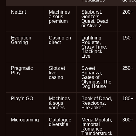
NetEnt
Machines
Starburst,
200+
à sous
Gonzo’s
premium
Quest, Dead
or Alive 2
Evolution
Casino en
Lightning
150+
Gaming
direct
Roulette,
Crazy Time,
Blackjack
Live
Pragmatic
Slots et
Sweet
250+
Play
live
Bonanza,
casino
Gates of
Olympus, The
Dog House
Play’n GO
Machines
Book of Dead,
180+
à sous
Reactoonz,
variées
Fire Joker
Microgaming
Catalogue
Mega Moolah,
300+
diversifié
Immortal
Romance,
Thunderstruck