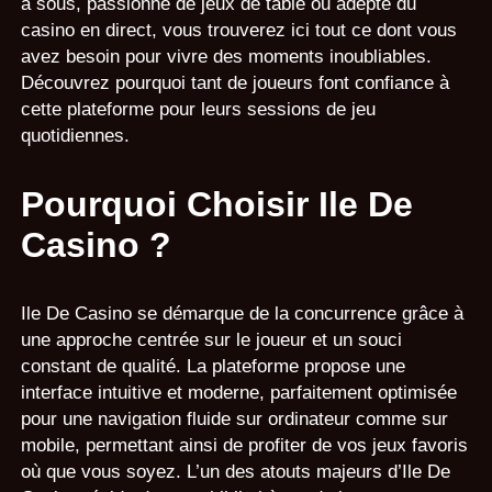
à sous, passionné de jeux de table ou adepte du
casino en direct, vous trouverez ici tout ce dont vous
avez besoin pour vivre des moments inoubliables.
Découvrez pourquoi tant de joueurs font confiance à
cette plateforme pour leurs sessions de jeu
quotidiennes.
Pourquoi Choisir Ile De
Casino ?
Ile De Casino se démarque de la concurrence grâce à
une approche centrée sur le joueur et un souci
constant de qualité. La plateforme propose une
interface intuitive et moderne, parfaitement optimisée
pour une navigation fluide sur ordinateur comme sur
mobile, permettant ainsi de profiter de vos jeux favoris
où que vous soyez. L’un des atouts majeurs d’Ile De