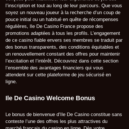
l’inscription et tout au long de leur parcours. Que vous
soyez un nouveau joueur à la recherche d’un coup de
pouce initial ou un habitué en quête de récompenses
régulières, Ile De Casino France propose des
promotions adaptées à tous les profils. L’engagement
de ce casino fiable envers ses membres se traduit par
des bonus transparents, des conditions équitables et
un renouvellement constant des offres pour maintenir
l’excitation et l’intérêt. Découvrez dans cette section
l’ensemble des avantages financiers qui vous
attendent sur cette plateforme de jeu sécurisé en
ligne.
Ile De Casino Welcome Bonus
Le bonus de bienvenue d’Ile De Casino constitue sans
conteste l’une des offres les plus attractives du
marché français du casino en ligne. Dès votre