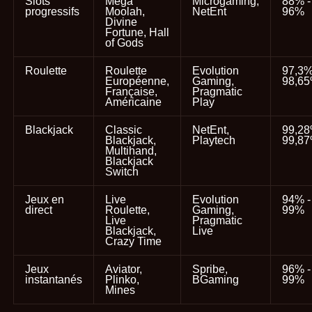
Slots
Mega
Microgaming,
88% -
progressifs
Moolah,
NetEnt
96%
Divine
Fortune, Hall
of Gods
Roulette
Roulette
Evolution
97,3%
Européenne,
Gaming,
98,6
Française,
Pragmatic
Américaine
Play
Blackjack
Classic
NetEnt,
99,28
Blackjack,
Playtech
99,8
Multihand,
Blackjack
Switch
Jeux en
Live
Evolution
94% -
direct
Roulette,
Gaming,
99%
Live
Pragmatic
Blackjack,
Live
Crazy Time
Jeux
Aviator,
Spribe,
96% -
instantanés
Plinko,
BGaming
99%
Mines