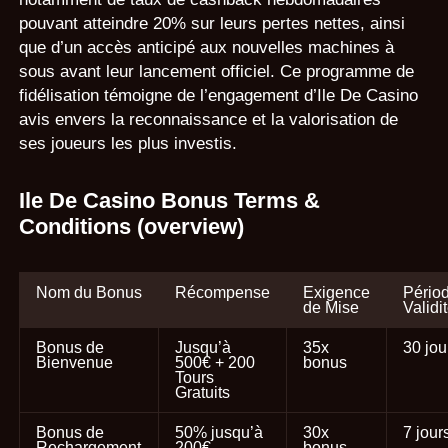
pouvant atteindre 20% sur leurs pertes nettes, ainsi
que d’un accès anticipé aux nouvelles machines à
sous avant leur lancement officiel. Ce programme de
fidélisation témoigne de l’engagement d’Ile De Casino
avis envers la reconnaissance et la valorisation de
ses joueurs les plus investis.
Ile De Casino Bonus Terms &
Conditions (overview)
Nom du Bonus
Récompense
Exigence
Pério
de Mise
Validi
Bonus de
Jusqu’à
35x
30 jou
Bienvenue
500€ + 200
bonus
Tours
Gratuits
Bonus de
50% jusqu’à
30x
7 jour
Rechargement
200€
bonus