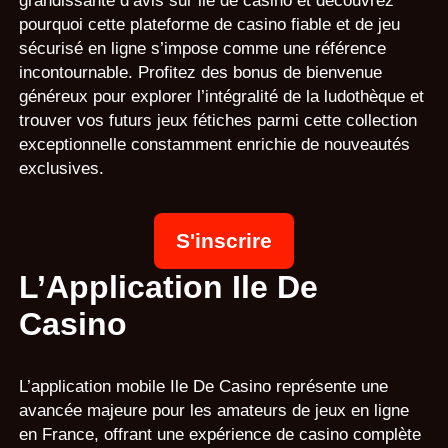
grandissante d’avis sur ile de casino et découvrez
pourquoi cette plateforme de casino fiable et de jeu
sécurisé en ligne s’impose comme une référence
incontournable. Profitez des bonus de bienvenue
généreux pour explorer l’intégralité de la ludothèque et
trouver vos futurs jeux fétiches parmi cette collection
exceptionnelle constamment enrichie de nouveautés
exclusives.
S'inscrire
L’Application Ile De
Casino
L’application mobile Ile De Casino représente une
avancée majeure pour les amateurs de jeux en ligne
en France, offrant une expérience de casino complète