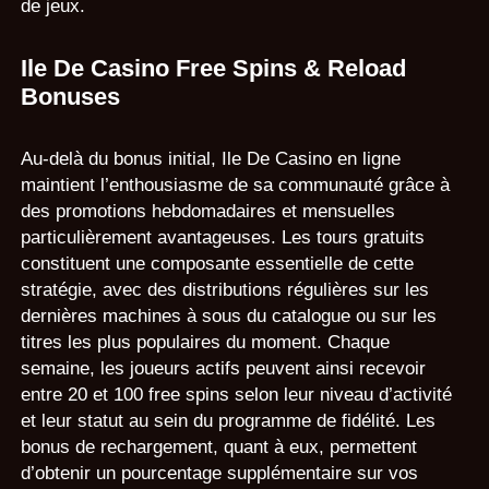
de jeux.
Ile De Casino Free Spins & Reload
Bonuses
Au-delà du bonus initial, Ile De Casino en ligne
maintient l’enthousiasme de sa communauté grâce à
des promotions hebdomadaires et mensuelles
particulièrement avantageuses. Les tours gratuits
constituent une composante essentielle de cette
stratégie, avec des distributions régulières sur les
dernières machines à sous du catalogue ou sur les
titres les plus populaires du moment. Chaque
semaine, les joueurs actifs peuvent ainsi recevoir
entre 20 et 100 free spins selon leur niveau d’activité
et leur statut au sein du programme de fidélité. Les
bonus de rechargement, quant à eux, permettent
d’obtenir un pourcentage supplémentaire sur vos