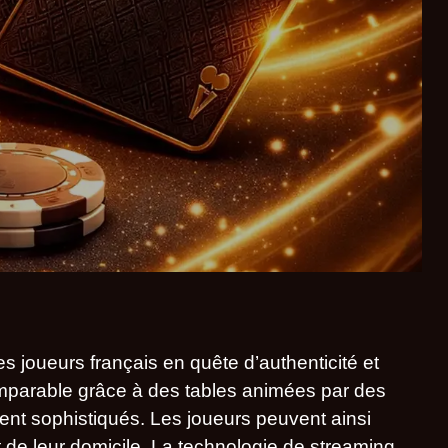
s joueurs français en quête d’authenticité et
omparable grâce à des tables animées par des
ent sophistiqués. Les joueurs peuvent ainsi
rt de leur domicile. La technologie de streaming