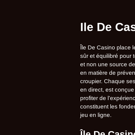
Ile De Ca
Île De Casino place l
sûr et équilibré pour
et non une source de 
en matière de prévent
croupier. Chaque sess
en direct, est conçue 
profiter de l’expéri
constituent les fond
jeu en ligne.
Île De Casin