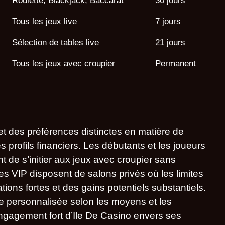
Roulette, Blackjack, Baccarat
30 jours
Tous les jeux live
7 jours
Sélection de tables live
21 jours
Tous les jeux avec croupier
Permanent
t des préférences distinctes en matière de
 profils financiers. Les débutants et les joueurs
t de s’initier aux jeux avec croupier sans
es VIP disposent de salons privés où les limites
ions fortes et des gains potentiels substantiels.
nce personnalisée selon les moyens et les
ngagement fort d’Ile De Casino envers ses