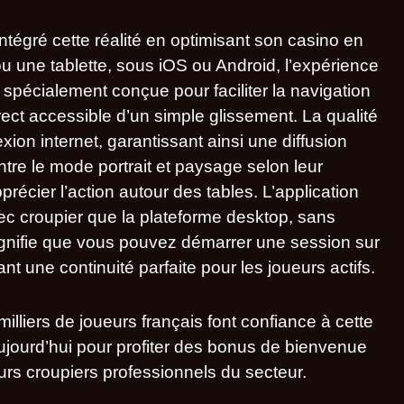
intégré cette réalité en optimisant son casino en
ou une tablette, sous iOS ou Android, l’expérience
té spécialement conçue pour faciliter la navigation
rect accessible d’un simple glissement. La qualité
on internet, garantissant ainsi une diffusion
re le mode portrait et paysage selon leur
écier l’action autour des tables. L’application
c croupier que la plateforme desktop, sans
 signifie que vous pouvez démarrer une session sur
nt une continuité parfaite pour les joueurs actifs.
lliers de joueurs français font confiance à cette
ujourd’hui pour profiter des bonus de bienvenue
rs croupiers professionnels du secteur.