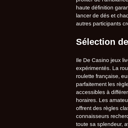
haute définition gara
lancer de dés et chaq
autres participants c
Sélection de
Ile De Casino jeux li
expérimentés. La roul
roulette française, 
parfaitement les règl
accessibles à différe
horaires. Les amateur
offrent des règles cl
connaisseurs recherc
toute sa splendeur, a