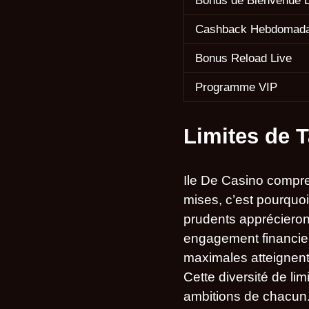
Bonus de Bienvenue L
Cashback Hebdomada
Bonus Reload Live
Programme VIP
Limites de T
Ile De Casino compre
mises, c’est pourquoi
prudents apprécieront
engagement financier 
maximales atteignent 
Cette diversité de li
ambitions de chacun.