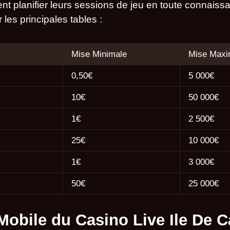
vent planifier leurs sessions de jeu en toute connaiss
 les principales tables :
Mise Minimale
Mise Maxi
0,50€
5 000€
10€
50 000€
1€
2 500€
25€
10 000€
1€
3 000€
50€
25 000€
Mobile du Casino Live Ile De 